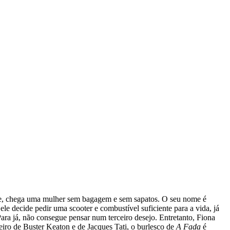
ite, chega uma mulher sem bagagem e sem sapatos. O seu nome é
ele decide pedir uma scooter e combustível suficiente para a vida, já
Para já, não consegue pensar num terceiro desejo. Entretanto, Fiona
eiro de Buster Keaton e de Jacques Tati, o burlesco de
A Fada
é