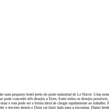
ite num pequeno hotel perto do porto industrial de Le Havre. Uma no
ue pode conceder três desejos a Dom. Entre todos os desejos possíveis, 
variar e esta pode ser a forma ideal de chegar rapidamente ao trabalho. 
der o terceiro desejo e Dom vai fazer tudo para a encontrar. Digno herd