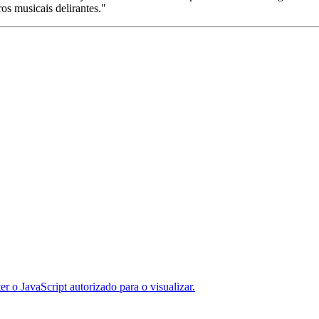
s musicais delirantes."
er o JavaScript autorizado para o visualizar.