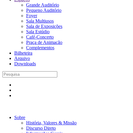
Grande Auditório
Pequeno Auditório
Foyer
Sala Multiusos
Sala de Exposições
Sala Estúdio
Café-Concerto
Praça de Animação
Complementos
Bilheteira
Arquivo
Downloads
Sobre
História, Valores & Missão
Discurso Direto