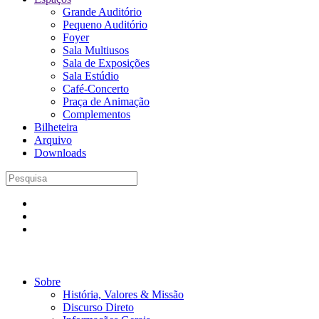
Grande Auditório
Pequeno Auditório
Foyer
Sala Multiusos
Sala de Exposições
Sala Estúdio
Café-Concerto
Praça de Animação
Complementos
Bilheteira
Arquivo
Downloads
Sobre
História, Valores & Missão
Discurso Direto