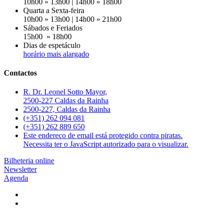
10h00 » 13h00 | 14h00 » 18h00
Quarta a Sexta-feira
10h00 » 13h00 | 14h00 » 21h00
Sábados e Feriados
15h00 » 18h00
Dias de espetáculo
horário mais alargado
Contactos
R. Dr. Leonel Sotto Mayor,
2500-227 Caldas da Rainha
2500-227, Caldas da Rainha
(+351) 262 094 081
(+351) 262 889 650
Este endereço de email está protegido contra piratas.
Necessita ter o JavaScript autorizado para o visualizar.
Bilheteria online
Newsletter
Agenda