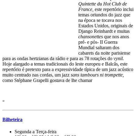
Quintette du Hot Club de
France,
este repertório inclui
temas oriundos do
jazz que
na época se tocava nos
Estados Unidos, originais
de
Django Reinhardt e muitas
chansonettes
que nos anos
pré- e pós- II Guerra
Mundial saltaram dos
cabarets da noite
parisiense
para as ondas hertzianas da rádio e para as 78
rotações do
vynil
.
Hoje alargado a temas tradicionais do
leste europeu e Balcãs, este
repertório é pretexto para a expressividade típica de um jazz acústico
muito centrado nas cordas, um jazz
sans tambours ni trompette,
como Stéphane Grapelli gostava de lhe chamar
"
Bilheteira
Segunda a Terça-feira