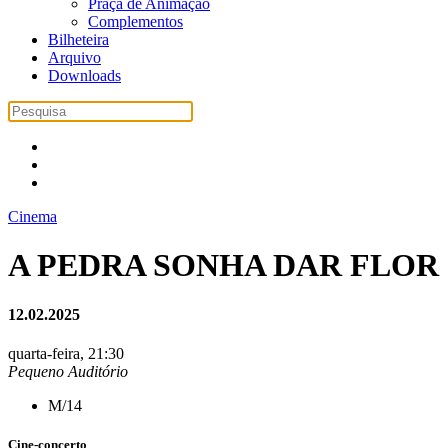
Praça de Animação
Complementos
Bilheteira
Arquivo
Downloads
Cinema
A PEDRA SONHA DAR FLOR
12.02.2025
quarta-feira, 21:30
Pequeno Auditório
M/14
Cine-concerto