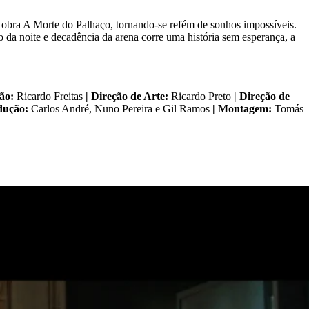
 obra A Morte do Palhaço, tornando-se refém de sonhos impossíveis.
o da noite e decadência da arena corre uma história sem esperança, a
ção:
Ricardo Freitas
| Direção de Arte:
Ricardo Preto
| Direção de
odução:
Carlos André, Nuno Pereira e Gil Ramos
| Montagem:
Tomás