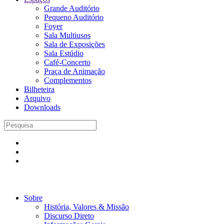
Grande Auditório
Pequeno Auditório
Foyer
Sala Multiusos
Sala de Exposições
Sala Estúdio
Café-Concerto
Praça de Animação
Complementos
Bilheteira
Arquivo
Downloads
Sobre
História, Valores & Missão
Discurso Direto