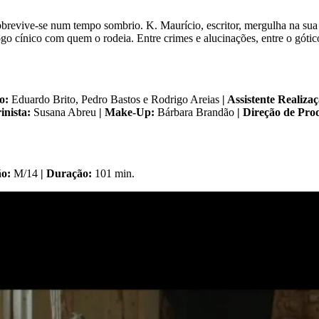
brevive-se num tempo sombrio. K. Maurício, escritor, mergulha na sua
jogo cínico com quem o rodeia. Entre crimes e alucinações, entre o gótic
to:
Eduardo Brito, Pedro Bastos e Rodrigo Areias
| Assistente Realiza
rinista:
Susana Abreu
| Make-Up:
Bárbara Brandão
| Direção de Pr
ão:
M/14
| Duração:
101 min.