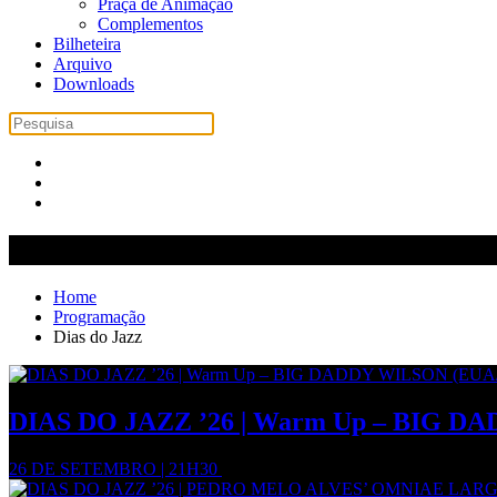
Praça de Animação
Complementos
Bilheteira
Arquivo
Downloads
Dias de Jazz
Home
Programação
Dias do Jazz
DIAS DO JAZZ ’26 | Warm Up – BIG D
26 DE SETEMBRO | 21H30