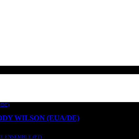
ADDY WILSON (EUA/DE)