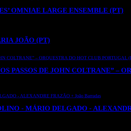
VES’ OMNIAE LARGE ENSEMBLE (PT)
ARIA JOÃO (PT)
 – NOS PASSOS DE JOHN COLTRANE” 
ROLINO - MÁRIO DELGADO - ALEXANDRE