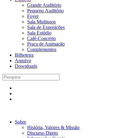
Grande Auditório
Pequeno Auditório
Foyer
Sala Multiusos
Sala de Exposições
Sala Estúdio
Café-Concerto
Praça de Animação
Complementos
Bilheteira
Arquivo
Downloads
Sobre
História, Valores & Missão
Discurso Direto