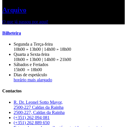
Arquivo
O que já passou por aqui!
Bilheteira
Segunda a Terça-feira
10h00 » 13h00 | 14h00 » 18h00
Quarta a Sexta-feira
10h00 » 13h00 | 14h00 » 21h00
Sábados e Feriados
15h00 » 18h00
Dias de espetáculo
horário mais alargado
Contactos
R. Dr. Leonel Sotto Mayor,
2500-227 Caldas da Rainha
2500-227, Caldas da Rainha
(+351) 262 094 081
(+351) 262 889 650