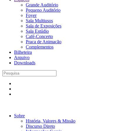
Grande Auditório
Pequeno Auditório
Foyer
Sala Multiusos
Sala de Exposições
Sala Estúdio
Café-Concerto
Praça de Animação
Complementos
Bilheteira
Arquivo
Downloads
Sobre
História, Valores & Missão
Discurso Direto