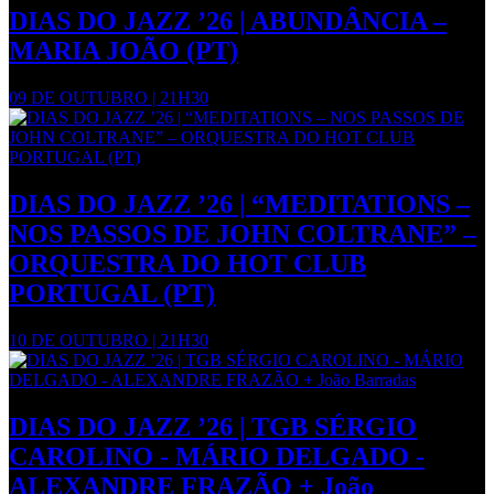
DIAS DO JAZZ ’26 | ABUNDÂNCIA –
MARIA JOÃO (PT)
09 DE OUTUBRO | 21H30
DIAS DO JAZZ ’26 | “MEDITATIONS –
NOS PASSOS DE JOHN COLTRANE” –
ORQUESTRA DO HOT CLUB
PORTUGAL (PT)
10 DE OUTUBRO | 21H30
DIAS DO JAZZ ’26 | TGB SÉRGIO
CAROLINO - MÁRIO DELGADO -
ALEXANDRE FRAZÃO + João