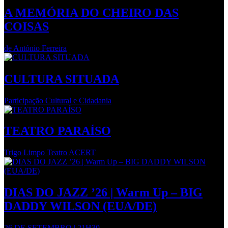
A MEMÓRIA DO CHEIRO DAS
COISAS
de António Ferreira
CULTURA SITUADA
Participação Cultural e Cidadania
TEATRO PARAÍSO
Trigo Limpo Teatro ACERT
DIAS DO JAZZ ’26 | Warm Up – BIG
DADDY WILSON (EUA/DE)
26 DE SETEMBRO | 21H30