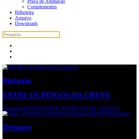
Praça de Animação
Complementos
Bilheteira
Arquivo
Downloads
Destaque
ENTRE OS PINGOS DA CHUVA
Exposição ESAD.CR 09 DE JULHO A 30 DE AGOSTO
Destaque