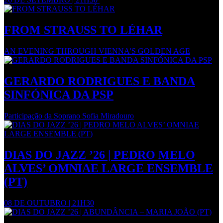
FROM STRAUSS TO LÉHAR
AN EVENING THROUGH VIENNA'S GOLDEN AGE
GERARDO RODRIGUES E BANDA
SINFÓNICA DA PSP
Participação da Soprano Sofia Miradouro
DIAS DO JAZZ ’26 | PEDRO MELO
ALVES’ OMNIAE LARGE ENSEMBLE
(PT)
08 DE OUTUBRO | 21H30