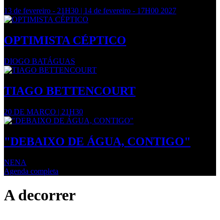
13 de fevereiro - 21H30 | 14 de fevereiro - 17H00 2027
OPTIMISTA CÉPTICO
DIOGO BATÁGUAS
TIAGO BETTENCOURT
20 DE MARÇO | 21H30
"DEBAIXO DE ÁGUA, CONTIGO"
NENA
Agenda completa
A decorrer