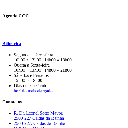
Agenda CCC
Bilheteira
Segunda a Terça-feira
10h00 » 13h00 | 14h00 » 18h00
Quarta a Sexta-feira
10h00 » 13h00 | 14h00 » 21h00
Sábados e Feriados
15h00 » 18h00
Dias de espetáculo
horário mais alargado
Contactos
R. Dr. Leonel Sotto Mayor,
2500-227 Caldas da Rainha
2500-227, Caldas da Rainha