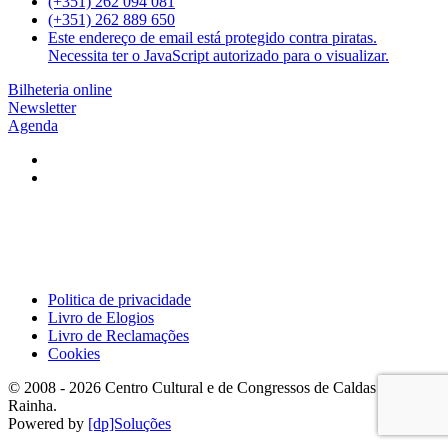
(+351) 262 094 081
(+351) 262 889 650
Este endereço de email está protegido contra piratas.
Necessita ter o JavaScript autorizado para o visualizar.
Bilheteria online
Newsletter
Agenda
Politica de privacidade
Livro de Elogios
Livro de Reclamações
Cookies
© 2008 -
2026
Centro Cultural e de Congressos de Caldas da
Rainha.
Powered by
[dp]Soluções