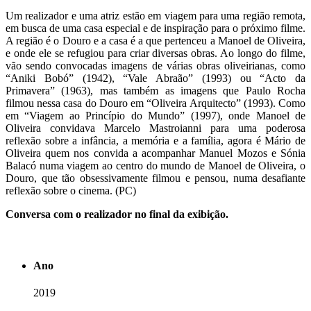
Um realizador e uma atriz estão em viagem para uma região remota,
em busca de uma casa especial e de inspiração para o próximo filme.
A região é o Douro e a casa é a que pertenceu a Manoel de Oliveira,
e onde ele se refugiou para criar diversas obras. Ao longo do filme,
vão sendo convocadas imagens de várias obras oliveirianas, como
“Aniki Bobó” (1942), “Vale Abraão” (1993) ou “Acto da
Primavera” (1963), mas também as imagens que Paulo Rocha
filmou nessa casa do Douro em “Oliveira Arquitecto” (1993). Como
em “Viagem ao Princípio do Mundo” (1997), onde Manoel de
Oliveira convidava Marcelo Mastroianni para uma poderosa
reflexão sobre a infância, a memória e a família, agora é Mário de
Oliveira quem nos convida a acompanhar Manuel Mozos e Sónia
Balacó numa viagem ao centro do mundo de Manoel de Oliveira, o
Douro, que tão obsessivamente filmou e pensou, numa desafiante
reflexão sobre o cinema. (PC)
Conversa com o realizador no final da exibição.
Ano
2019