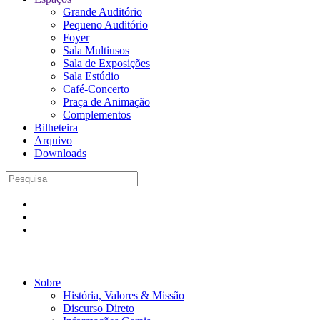
Grande Auditório
Pequeno Auditório
Foyer
Sala Multiusos
Sala de Exposições
Sala Estúdio
Café-Concerto
Praça de Animação
Complementos
Bilheteira
Arquivo
Downloads
Sobre
História, Valores & Missão
Discurso Direto