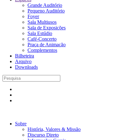
Grande Auditório
Pequeno Auditório
Foyer
Sala Multiusos
Sala de Exposições
Sala Estúdio
Café-Concerto
Praça de Animação
Complementos
Bilheteira
Arquivo
Downloads
Sobre
História, Valores & Missão
Discurso Direto