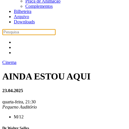
Praça de Animação
Complementos
Bilheteira
Arquivo
Downloads
Cinema
AINDA ESTOU AQUI
23.04.2025
quarta-feira, 21:30
Pequeno Auditório
M/12
De Walter Salles