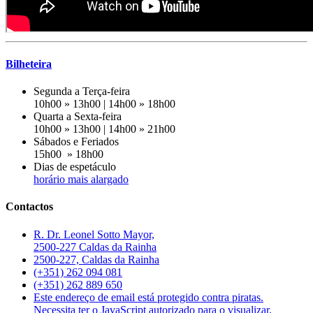
Bilheteira
Segunda a Terça-feira
10h00 » 13h00 | 14h00 » 18h00
Quarta a Sexta-feira
10h00 » 13h00 | 14h00 » 21h00
Sábados e Feriados
15h00 » 18h00
Dias de espetáculo
horário mais alargado
Contactos
R. Dr. Leonel Sotto Mayor,
2500-227 Caldas da Rainha
2500-227, Caldas da Rainha
(+351) 262 094 081
(+351) 262 889 650
Este endereço de email está protegido contra piratas.
Necessita ter o JavaScript autorizado para o visualizar.