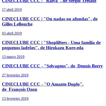
CINECLUBE CCC | "Raiva", de Sérgio Tréfaut
17 abril 2019
CINECLUBE CCC | "Ou nadas ou afundas", de
Gilles Lellouche
03 abril 2019
CINECLUBE CCC | "Shoplifters - Uma familia de
pequenos ladrões", de Hirokazu Kore-eda
13 março 2019
CINECLUBE CCC - "Selvagens", de Dennis Berry
27 fevereiro 2019
CINECLUBE CCC - "O Amante Duplo",
de François Ozon
13 fevereiro 2019