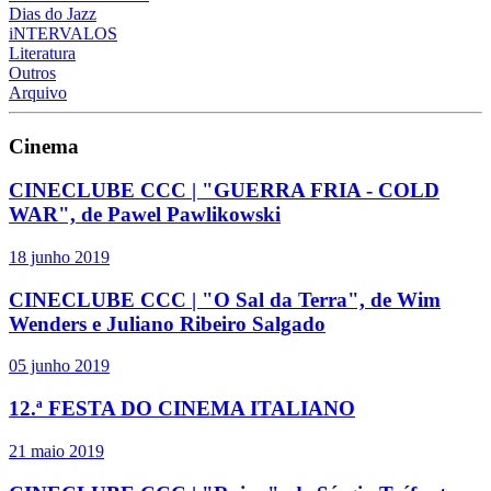
Dias do Jazz
iNTERVALOS
Literatura
Outros
Arquivo
Cinema
CINECLUBE CCC | "GUERRA FRIA - COLD
WAR", de Pawel Pawlikowski
18 junho 2019
CINECLUBE CCC | "O Sal da Terra", de Wim
Wenders e Juliano Ribeiro Salgado
05 junho 2019
12.ª FESTA DO CINEMA ITALIANO
21 maio 2019