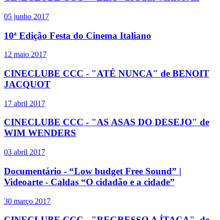
05 junho 2017
10ª Edição Festa do Cinema Italiano
12 maio 2017
CINECLUBE CCC - "ATÉ NUNCA" de BENOIT
JACQUOT
17 abril 2017
CINECLUBE CCC - "AS ASAS DO DESEJO" de
WIM WENDERS
03 abril 2017
Documentário - “Low budget Free Sound” |
Videoarte - Caldas “O cidadão e a cidade”
30 março 2017
CINECLUBE CCC - "REGRESSO A ÍTACA", de