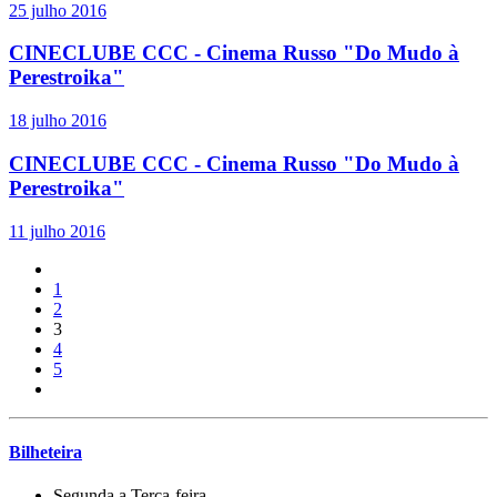
25 julho 2016
CINECLUBE CCC - Cinema Russo "Do Mudo à
Perestroika"
18 julho 2016
CINECLUBE CCC - Cinema Russo "Do Mudo à
Perestroika"
11 julho 2016
1
2
3
4
5
Bilheteira
Segunda a Terça-feira