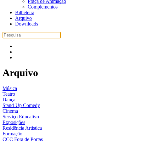
Praça de Animação
Complementos
Bilheteira
Arquivo
Downloads
Arquivo
Música
Teatro
Dança
Stand-Up Comedy
Cinema
Serviço Educativo
Exposições
Residência Artística
Formação
CCC Fora de Portas