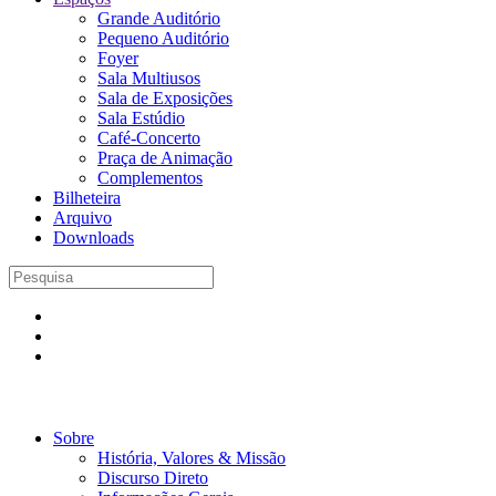
Grande Auditório
Pequeno Auditório
Foyer
Sala Multiusos
Sala de Exposições
Sala Estúdio
Café-Concerto
Praça de Animação
Complementos
Bilheteira
Arquivo
Downloads
Sobre
História, Valores & Missão
Discurso Direto