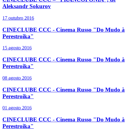
Aleksandr Sokurov
17 outubro 2016
CINECLUBE CCC - Cinema Russo "Do Mudo à
Perestroika"
15 agosto 2016
CINECLUBE CCC - Cinema Russo "Do Mudo à
Perestroika"
08 agosto 2016
CINECLUBE CCC - Cinema Russo "Do Mudo à
Perestroika"
01 agosto 2016
CINECLUBE CCC - Cinema Russo "Do Mudo à
Perestroika"