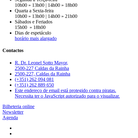
10h00 » 13h00 | 14h00 » 18h00
Quarta a Sexta-feira
10h00 » 13h00 | 14h00 » 21h00
Sábados e Feriados
15h00 » 18h00
Dias de espetáculo
horário mais alargado
Contactos
R. Dr. Leonel Sotto Mayor,
2500-227 Caldas da Rainha
2500-227, Caldas da Rainha
(+351) 262 094 081
(+351) 262 889 650
Este endereço de email está protegido contra piratas.
Necessita ter o JavaScript autorizado para o visualizar.
Bilheteria online
Newsletter
Agenda