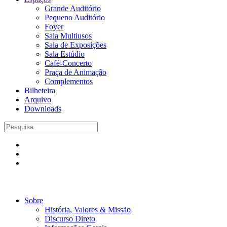
Grande Auditório
Pequeno Auditório
Foyer
Sala Multiusos
Sala de Exposições
Sala Estúdio
Café-Concerto
Praça de Animação
Complementos
Bilheteira
Arquivo
Downloads
Sobre
História, Valores & Missão
Discurso Direto