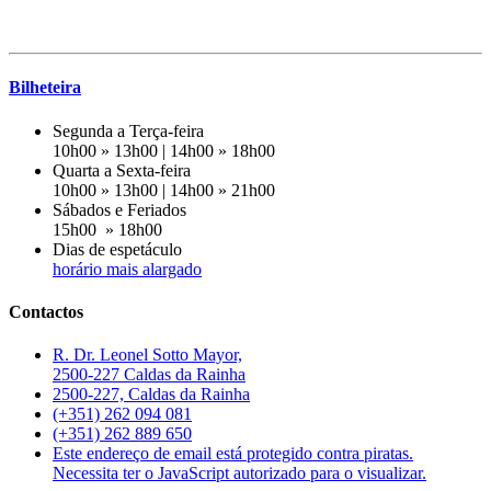
Bilheteira
Segunda a Terça-feira
10h00 » 13h00 | 14h00 » 18h00
Quarta a Sexta-feira
10h00 » 13h00 | 14h00 » 21h00
Sábados e Feriados
15h00 » 18h00
Dias de espetáculo
horário mais alargado
Contactos
R. Dr. Leonel Sotto Mayor,
2500-227 Caldas da Rainha
2500-227, Caldas da Rainha
(+351) 262 094 081
(+351) 262 889 650
Este endereço de email está protegido contra piratas.
Necessita ter o JavaScript autorizado para o visualizar.