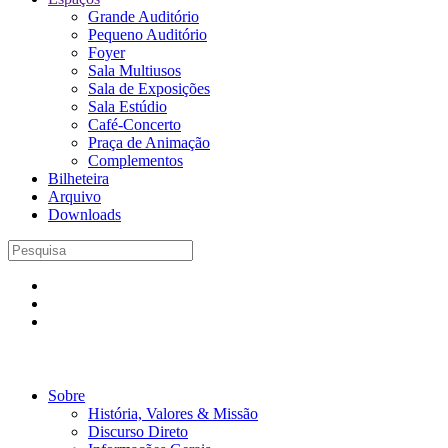
Grande Auditório
Pequeno Auditório
Foyer
Sala Multiusos
Sala de Exposições
Sala Estúdio
Café-Concerto
Praça de Animação
Complementos
Bilheteira
Arquivo
Downloads
Sobre
História, Valores & Missão
Discurso Direto