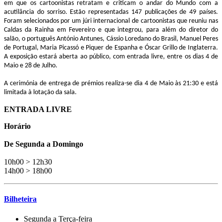
em que os cartoonistas retratam e criticam o andar do Mundo com a
acutilância do sorriso. Estão representadas 147 publicações de 49 países.
Foram selecionados por um júri internacional de cartoonistas que reuniu nas
Caldas da Rainha em Fevereiro e que integrou, para além do diretor do
salão, o português António Antunes, Cássio Loredano do Brasil, Manuel Peres
de Portugal, Maria Picassó e Piquer de Espanha e Óscar Grillo de Inglaterra.
A exposição estará aberta ao público, com entrada livre, entre os dias 4 de
Maio e 28 de Julho.
A cerimónia de entrega de prémios realiza-se dia 4 de Maio às 21:30 e está
limitada à lotação da sala.
ENTRADA LIVRE
Horário
De Segunda a Domingo
10h00 > 12h30
14h00 > 18h00
Bilheteira
Segunda a Terça-feira