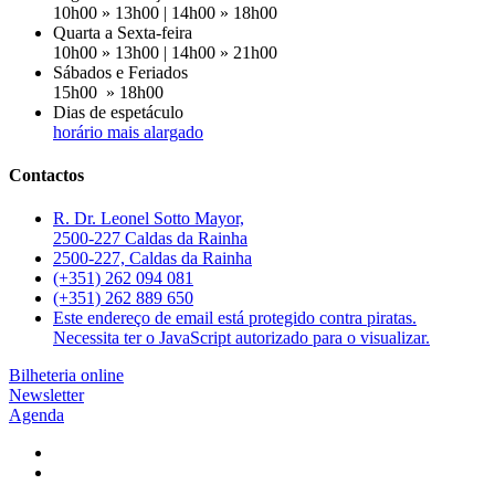
10h00 » 13h00 | 14h00 » 18h00
Quarta a Sexta-feira
10h00 » 13h00 | 14h00 » 21h00
Sábados e Feriados
15h00 » 18h00
Dias de espetáculo
horário mais alargado
Contactos
R. Dr. Leonel Sotto Mayor,
2500-227 Caldas da Rainha
2500-227, Caldas da Rainha
(+351) 262 094 081
(+351) 262 889 650
Este endereço de email está protegido contra piratas.
Necessita ter o JavaScript autorizado para o visualizar.
Bilheteria online
Newsletter
Agenda