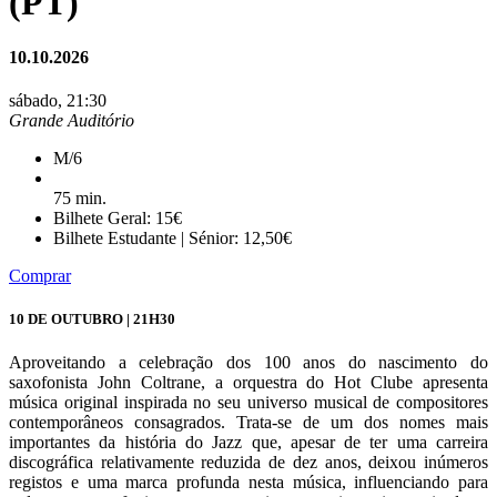
(PT)
10.10.2026
sábado, 21:30
Grande Auditório
M/6
75 min.
Bilhete Geral: 15€
Bilhete Estudante | Sénior: 12,50€
Comprar
10 DE OUTUBRO | 21H30
Aproveitando a celebração dos 100 anos do nascimento do
saxofonista John Coltrane, a orquestra do Hot Clube apresenta
música original inspirada no seu universo musical de compositores
contemporâneos consagrados. Trata-se de um dos nomes mais
importantes da história do Jazz que, apesar de ter uma carreira
discográfica relativamente reduzida de dez anos, deixou inúmeros
registos e uma marca profunda nesta música, influenciando para