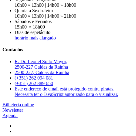
10h00 » 13h00 | 14h00 » 18h00
Quarta a Sexta-feira
10h00 » 13h00 | 14h00 » 21h00
Sábados e Feriados
15h00 » 18h00
Dias de espetáculo
horário mais alargado
Contactos
R. Dr. Leonel Sotto Mayor,
2500-227 Caldas da Rainha
2500-227, Caldas da Rainha
(+351) 262 094 081
(+351) 262 889 650
Este endereço de email está protegido contra piratas.
Necessita ter o JavaScript autorizado para o visualizar.
Bilheteria online
Newsletter
Agenda