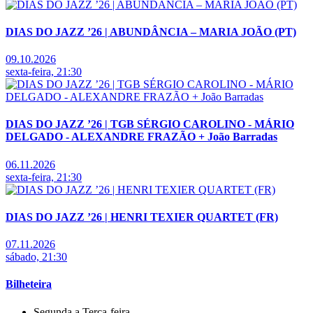
DIAS DO JAZZ ’26 | ABUNDÂNCIA – MARIA JOÃO (PT)
09.10.2026
sexta-feira, 21:30
DIAS DO JAZZ ’26 | TGB SÉRGIO CAROLINO - MÁRIO
DELGADO - ALEXANDRE FRAZÃO + João Barradas
06.11.2026
sexta-feira, 21:30
DIAS DO JAZZ ’26 | HENRI TEXIER QUARTET (FR)
07.11.2026
sábado, 21:30
Bilheteira
Segunda a Terça-feira