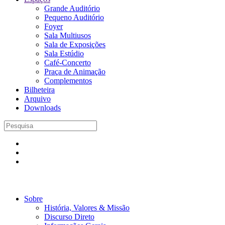
Grande Auditório
Pequeno Auditório
Foyer
Sala Multiusos
Sala de Exposições
Sala Estúdio
Café-Concerto
Praça de Animação
Complementos
Bilheteira
Arquivo
Downloads
Sobre
História, Valores & Missão
Discurso Direto