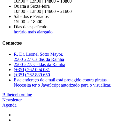
10h00 » 13h00 | 14h00 » 18h00
Quarta a Sexta-feira
10h00 » 13h00 | 14h00 » 21h00
Sábados e Feriados
15h00 » 18h00
Dias de espetáculo
horário mais alargado
Contactos
R. Dr. Leonel Sotto Mayor,
2500-227 Caldas da Rainha
2500-227, Caldas da Rainha
(+351) 262 094 081
(+351) 262 889 650
Este endereço de email está protegido contra piratas.
Necessita ter o JavaScript autorizado para o visualizar.
Bilheteria online
Newsletter
Agenda