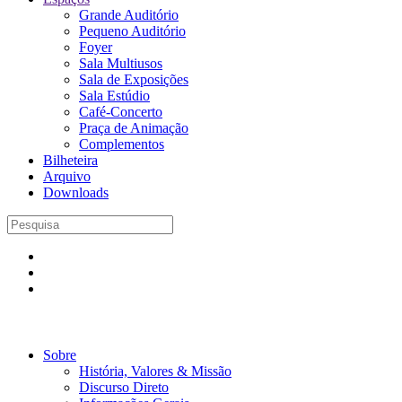
Grande Auditório
Pequeno Auditório
Foyer
Sala Multiusos
Sala de Exposições
Sala Estúdio
Café-Concerto
Praça de Animação
Complementos
Bilheteira
Arquivo
Downloads
Sobre
História, Valores & Missão
Discurso Direto