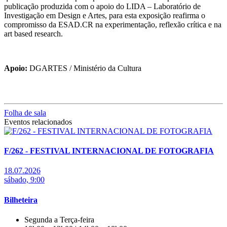
publicação produzida com o apoio do LIDA – Laboratório de
Investigação em Design e Artes, para esta exposição reafirma o
compromisso da ESAD.CR na experimentação, reflexão crítica e na
art based research.
Apoio:
DGARTES / Ministério da Cultura
Folha de sala
Eventos relacionados
F/262 - FESTIVAL INTERNACIONAL DE FOTOGRAFIA
18.07.2026
sábado, 9:00
Bilheteira
Segunda a Terça-feira