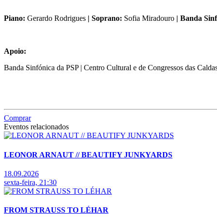
Piano:
Gerardo Rodrigues
| Soprano:
Sofia Miradouro
| Banda Sinf
Apoio:
Banda Sinfónica da PSP | Centro Cultural e de Congressos das Calda
Comprar
Eventos relacionados
LEONOR ARNAUT // BEAUTIFY JUNKYARDS
18.09.2026
sexta-feira, 21:30
FROM STRAUSS TO LÉHAR