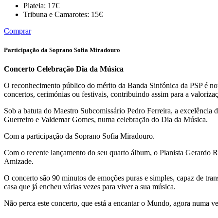
Plateia: 17€
Tribuna e Camarotes: 15€
Comprar
Participação da Soprano Sofia Miradouro
Concerto Celebração Dia da Música
O reconhecimento público do mérito da Banda Sinfónica da PSP é notór
concertos, cerimónias ou festivais, contribuindo assim para a valorizaç
Sob a batuta do Maestro Subcomissário Pedro Ferreira, a excelência d
Guerreiro e Valdemar Gomes, numa celebração do Dia da Música.
Com a participação da Soprano Sofia Miradouro.
Com o recente lançamento do seu quarto álbum, o Pianista Gerardo Ro
Amizade.
O concerto são 90 minutos de emoções puras e simples, capaz de trans
casa que já encheu várias vezes para viver a sua música.
Não perca este concerto, que está a encantar o Mundo, agora numa ve