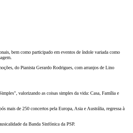
cionais, bem como participado em eventos de índole variada como
imagem.
emoções, do Pianista Gerardo Rodrigues, com arranjos de Lino
mples", valorizando as coisas simples da vida: Casa, Família e
ós mais de 250 concertos pela Europa, Asia e Austrália, regressa à
 musicalidade da Banda Sinfónica da PSP.