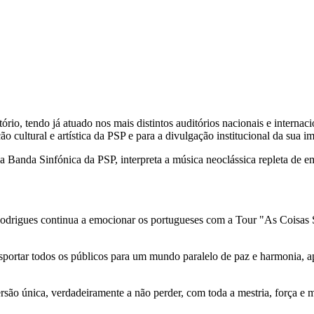
io, tendo já atuado nos mais distintos auditórios nacionais e interna
ão cultural e artística da PSP e para a divulgação institucional da sua 
a Banda Sinfónica da PSP, interpreta a música neoclássica repleta de 
drigues continua a emocionar os portugueses com a Tour "As Coisas Si
portar todos os públicos para um mundo paralelo de paz e harmonia, ap
rsão única, verdadeiramente a não perder, com toda a mestria, força e