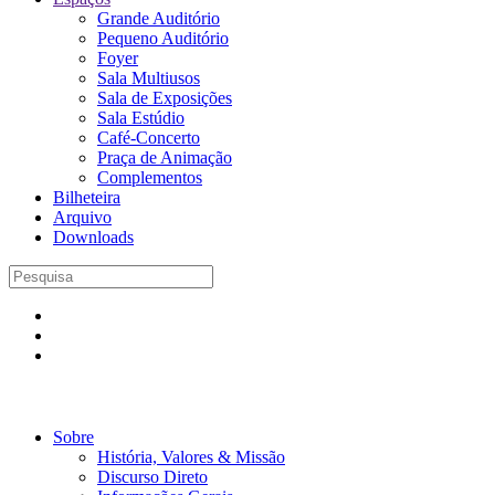
Grande Auditório
Pequeno Auditório
Foyer
Sala Multiusos
Sala de Exposições
Sala Estúdio
Café-Concerto
Praça de Animação
Complementos
Bilheteira
Arquivo
Downloads
Sobre
História, Valores & Missão
Discurso Direto