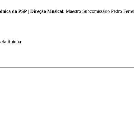
ónica da PSP | Direção Musical:
Maestro Subcomissário Pedro Ferrei
s da Raínha