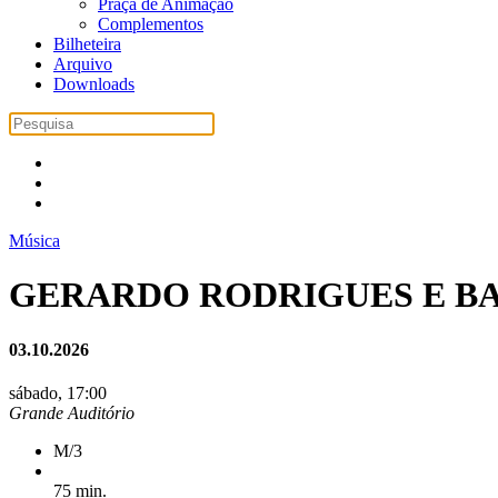
Praça de Animação
Complementos
Bilheteira
Arquivo
Downloads
Música
GERARDO RODRIGUES E BA
03.10.2026
sábado, 17:00
Grande Auditório
M/3
75 min.