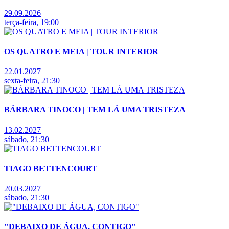
29.09.2026
terça-feira, 19:00
OS QUATRO E MEIA | TOUR INTERIOR
22.01.2027
sexta-feira, 21:30
BÁRBARA TINOCO | TEM LÁ UMA TRISTEZA
13.02.2027
sábado, 21:30
TIAGO BETTENCOURT
20.03.2027
sábado, 21:30
"DEBAIXO DE ÁGUA, CONTIGO"