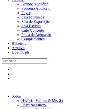
Grande Auditório
Pequeno Auditório
Foyer
Sala Multiusos
Sala de Exposições
Sala Estúdio
Café-Concerto
Praça de Animação
Complementos
Bilheteira
Arquivo
Downloads
Sobre
História, Valores & Missão
Discurso Direto