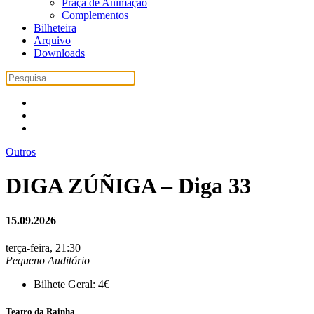
Praça de Animação
Complementos
Bilheteira
Arquivo
Downloads
Outros
DIGA ZÚÑIGA – Diga 33
15.09.2026
terça-feira, 21:30
Pequeno Auditório
Bilhete Geral: 4€
Teatro da Rainha